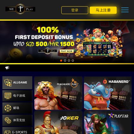
登录
马上注册
ALLGAME
电子游戏
赌场
体育竞技
E-SPORTS